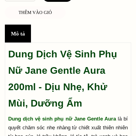
THÊM VÀO GIỎ
Mô tả
Dung Dịch Vệ Sinh Phụ
Nữ Jane Gentle Aura
200ml - Dịu Nhẹ, Khử
Mùi, Dưỡng Ẩm
Dung dịch vệ sinh phụ nữ Jane Gentle Aura
là bí
quyết chăm sóc nhẹ nhàng từ chiết xuất thiên nhiên