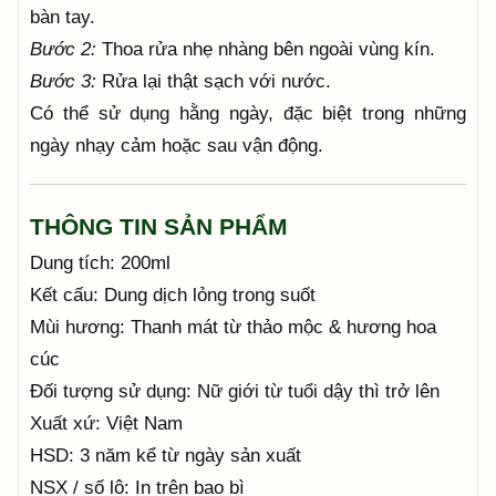
bàn tay.
Bước 2:
Thoa rửa nhẹ nhàng bên ngoài vùng kín.
Bước 3:
Rửa lại thật sạch với nước.
Có thể sử dụng hằng ngày, đặc biệt trong những
ngày nhạy cảm hoặc sau vận động.
THÔNG TIN SẢN PHẨM
Dung tích: 200ml
Kết cấu: Dung dịch lỏng trong suốt
Mùi hương: Thanh mát từ thảo mộc & hương hoa
cúc
Đối tượng sử dụng: Nữ giới từ tuổi dậy thì trở lên
Xuất xứ: Việt Nam
HSD: 3 năm kể từ ngày sản xuất
NSX / số lô: In trên bao bì