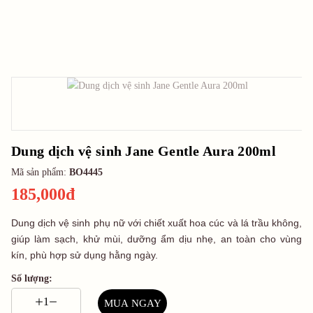
Dung dịch vệ sinh Jane Gentle Aura 200ml
Mã sản phẩm:
BO4445
185,000đ
Dung dịch vệ sinh phụ nữ với chiết xuất hoa cúc và lá trầu không,
giúp làm sạch, khử mùi, dưỡng ẩm dịu nhẹ, an toàn cho vùng
kín, phù hợp sử dụng hằng ngày.
Số lượng:
MUA NGAY