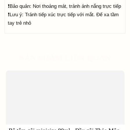
❗Bảo quản: Nơi thoáng mát, tránh ánh nắng trực tiếp
❗Lưu ý: Tránh tiếp xúc trực tiếp với mắt. Để xa tầm
tay trẻ nhỏ
SẢN PHẨM LIÊN QUAN