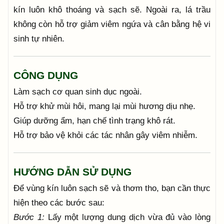
kín luôn khô thoáng và sạch sẽ. Ngoài ra, lá trầu
không còn hỗ trợ giảm viêm ngứa và cân bằng hệ vi
sinh tự nhiên.
CÔNG DỤNG
Làm sạch cơ quan sinh dục ngoài.
Hỗ trợ khử mùi hôi, mang lại mùi hương dịu nhẹ.
Giúp dưỡng ẩm, hạn chế tình trạng khô rát.
Hỗ trợ bảo vệ khỏi các tác nhân gây viêm nhiễm.
HƯỚNG DẪN SỬ DỤNG
Để vùng kín luôn sạch sẽ và thơm tho, bạn cần thực
hiện theo các bước sau:
Bước 1:
Lấy một lượng dung dịch vừa đủ vào lòng